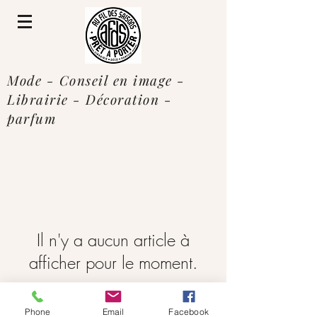
Mode - Conseil en image -
Librairie - Décoration -
parfum
Il n'y a aucun article à
afficher pour le moment.
131 rue de Lattre de Tassigny
Phone
Email
Facebook